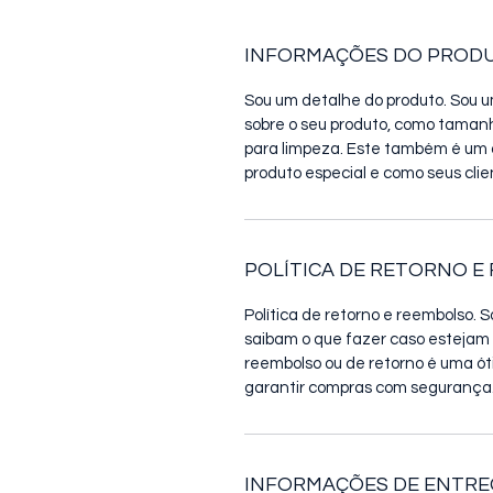
INFORMAÇÕES DO PROD
Sou um detalhe do produto. Sou u
sobre o seu produto, como tamanh
para limpeza. Este também é um ó
produto especial e como seus cli
POLÍTICA DE RETORNO E
Política de retorno e reembolso. 
saibam o que fazer caso estejam i
reembolso ou de retorno é uma ó
garantir compras com segurança
INFORMAÇÕES DE ENTRE