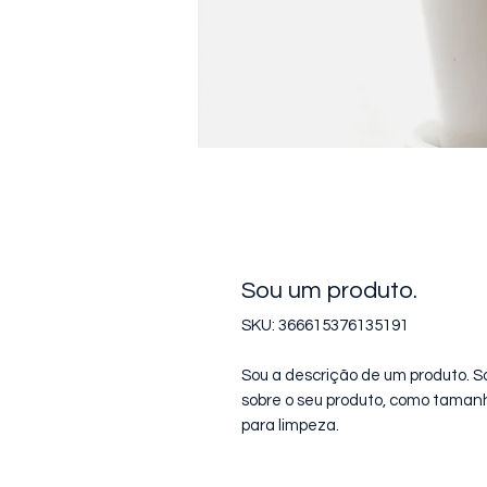
Sou um produto.
SKU: 366615376135191
Sou a descrição de um produto. So
sobre o seu produto, como tamanho
para limpeza.